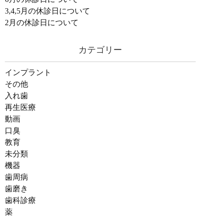
3,4,5月の休診日について
2月の休診日について
カテゴリー
インプラント
その他
入れ歯
再生医療
動画
口臭
教育
未分類
機器
歯周病
歯磨き
歯科診療
薬