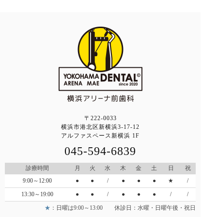
〒222-0033
横浜市港北区新横浜3-17-12
アルファスペース新横浜 1F
045-594-6839
診療時間
月
火
水
木
金
土
日
祝
9:00～12:00
●
●
/
●
●
●
★
/
13:30～19:00
●
●
/
●
●
●
/
/
★
：日曜は9:00～13:00 休診日：水曜・日曜午後・祝日