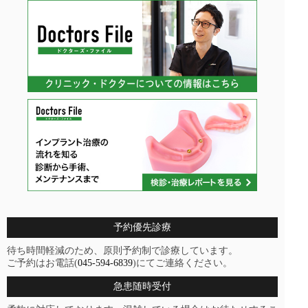
予約優先診療
待ち時間軽減のため、原則予約制で診療しています。
ご予約はお電話(
045-594-6839
)にてご連絡ください。
急患随時受付