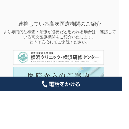
連携している高次医療機関のご紹介
より専門的な検査・治療が必要だと思われる場合は、連携して
いる高次医療機関をご紹介いたします。
どうぞ安心してご来院ください。
｜ トップページ ｜
診療案内 ｜
インプラント ｜
歯周病治療 ｜
料金表 ｜
院長紹介 ｜
院内・設備 ｜
アクセス ｜
コラム ｜