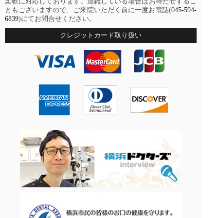
柔軟に対応しております。混雑している場合はお待たせするこ
ともございますので、ご来院いただく前に一度お電話(
045-594-
6839
)にてお問合せください。
クレジットカード取り扱い