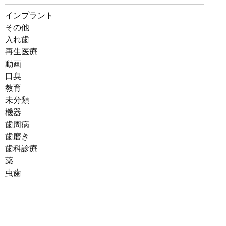
インプラント
その他
入れ歯
再生医療
動画
口臭
教育
未分類
機器
歯周病
歯磨き
歯科診療
薬
虫歯